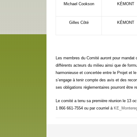
Michael Cookson
KÉMONT
Gilles Côté
KÉMONT
Les membres du Comité auront pour mandat
différents acteurs du milieu ainsi que de for
harmonieuse et concertée entre le Projet et l
s’engage à tenir compte des avis et des re
ses obligations règlementaires pourront être r
Le comité a tenu sa première réunion le 13 o
1 866 661-7554 ou par courriel à
KE_Montereg