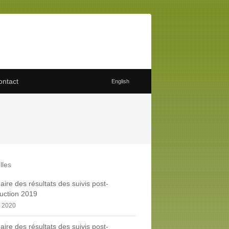
ontact
English
lles
re des résultats des suivis post-
uction 2019
, 2020
re des résultats des suivis post-