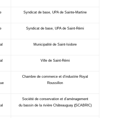
e
Syndicat de base, UPA de Sainte-Martine
e
Syndicat de base, UPA de Saint-Rémi
al
Municipalité de Saint-Isidore
al
Ville de Saint-Rémi
Chambre de commerce et d’industrie Royal
que
Roussillon
Société de conservation et d’aménagement
al
du bassin de
la rivière Châteauguay
(
SCABRIC)