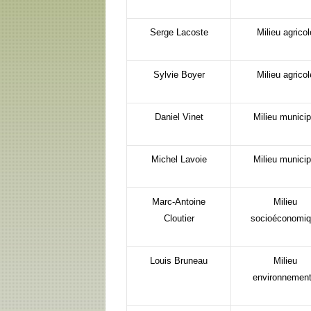
Serge Lacoste
Milieu agricol
Sylvie Boyer
Milieu agricol
Daniel Vinet
Milieu municip
Michel Lavoie
Milieu municip
Marc-Antoine
Milieu
Cloutier
socioéconomi
Louis Bruneau
Milieu
environnement