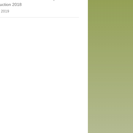
uction 2018
, 2019