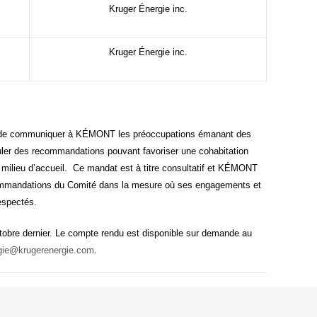
Kruger Énergie inc.
Kruger Énergie inc.
 de communiquer à KÉMONT les préoccupations émanant des
muler des recommandations pouvant favoriser une cohabitation
e milieu d’accueil. Ce mandat est à titre consultatif et KÉMONT
commandations du Comité dans la mesure où ses engagements et
espectés.
ctobre dernier. Le compte rendu est disponible sur demande au
ie@krugerenergie.com
.