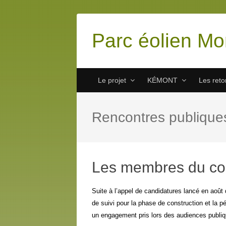
Parc éolien Mo
Le projet
KÉMONT
Les ret
Rencontres publique
Les membres du co
Suite à l’appel de candidatures lancé en août
de suivi pour la phase de construction et la p
un engagement pris lors des audiences publ