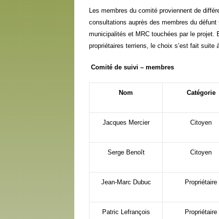
Les membres du comité proviennent de différ
consultations auprès des membres du défunt 
municipalités et MRC touchées par le projet. 
propriétaires terriens, le choix s’est fait suit
Comité de suivi – membres
Nom
Catégorie
Jacques Mercier
Citoyen
Serge Benoît
Citoyen
Jean-Marc Dubuc
Propriétaire
Patric Lefrançois
Propriétaire