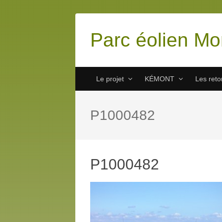
Parc éolien Mo
Le projet
KÉMONT
Les ret
P1000482
P1000482