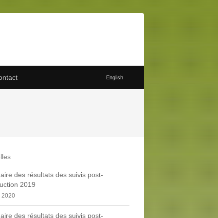
ontact
English
lles
re des résultats des suivis post-
uction 2019
, 2020
re des résultats des suivis post-