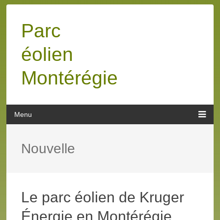
Parc
éolien
Montérégie
Nouvelle
Le parc éolien de Kruger
Énergie en Montérégie