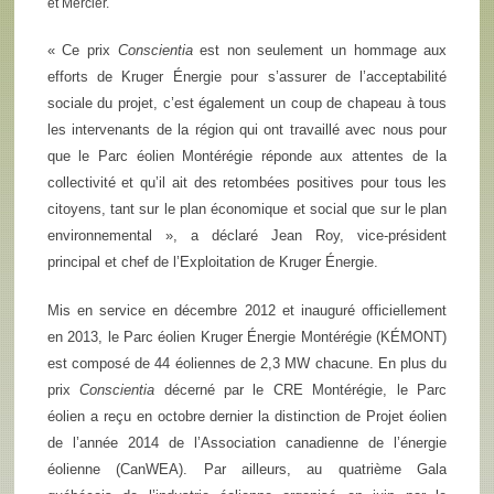
et Mercier.
« Ce prix
Conscientia
est non seulement un hommage aux
efforts de Kruger Énergie pour s’assurer de l’acceptabilité
sociale du projet, c’est également un coup de chapeau à tous
les intervenants de la région qui ont travaillé avec nous pour
que le Parc éolien Montérégie réponde aux attentes de la
collectivité et qu’il ait des retombées positives pour tous les
citoyens, tant sur le plan économique et social que sur le plan
environnemental », a déclaré Jean Roy, vice-président
principal et chef de l’Exploitation de Kruger Énergie.
Mis en service en décembre 2012 et inauguré officiellement
en 2013, le Parc éolien Kruger Énergie Montérégie (KÉMONT)
est composé de 44 éoliennes de 2,3 MW chacune. En plus du
prix
Conscientia
décerné par le CRE Montérégie, le Parc
éolien a reçu en octobre dernier la distinction de Projet éolien
de l’année 2014 de l’Association canadienne de l’énergie
éolienne (CanWEA). Par ailleurs, au quatrième Gala