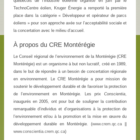
québécois de l’industrie éolienne organisé en juin par le
TechnoCentre éolien, Kruger Énergie a remporté la première
place dans la catégorie « Développeur et opérateur de parcs
éoliens » pour son approche axée sur l’acceptabilité sociale et
la concertation avec le milieu d’accueil.
À propos du CRE Montérégie
Le Conseil régional de l’environnement de la Montérégie (CRE
Montérégie) est un organisme à but non lucratif, créé en 1989,
dans le but de répondre à un besoin de concertation régionale
en environnement. Le CRE Montérégie a pour mission de
soutenir le développement durable et de favoriser la protection
de l’environnement en Montérégie. Les prix
Conscientia
,
inaugurés en 2005, ont pour but de souligner la contribution
remarquable d’individus et d’organisations à la protection de
l’environnement et/ou à la promotion et la mise en œuvre du
développement durable en Montérégie. (
www.crem.qc.ca
||
www.conscientia.crem.qc.ca
)