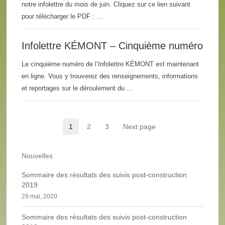
notre infolettre du mois de juin. Cliquez sur ce lien suivant
pour télécharger le PDF : …
Infolettre KÉMONT – Cinquième numéro
Le cinquième numéro de l’Infolettre KÉMONT est maintenant
en ligne. Vous y trouverez des renseignements, informations
et reportages sur le déroulement du …
Pagination des publications
1
2
3
Next page
Page
Page
Page
Nouvelles
Sommaire des résultats des suivis post-construction
2019
29 mai, 2020
Sommaire des résultats des suivis post-construction