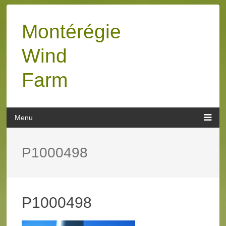
Montérégie
Wind
Farm
P1000498
P1000498